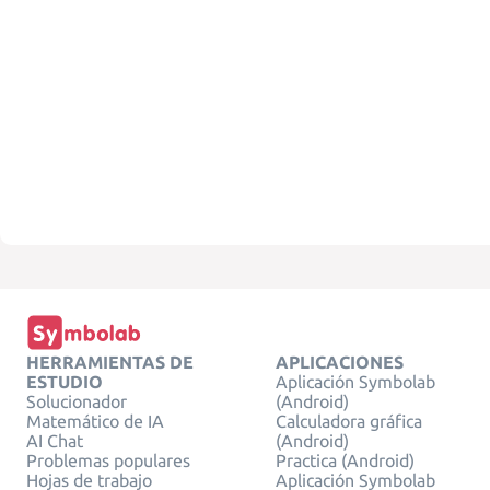
HERRAMIENTAS DE
APLICACIONES
ESTUDIO
Aplicación Symbolab
Solucionador
(Android)
Matemático de IA
Calculadora gráfica
AI Chat
(Android)
Problemas populares
Practica (Android)
Hojas de trabajo
Aplicación Symbolab