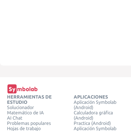
HERRAMIENTAS DE
APLICACIONES
ESTUDIO
Aplicación Symbolab
Solucionador
(Android)
Matemático de IA
Calculadora gráfica
AI Chat
(Android)
Problemas populares
Practica (Android)
Hojas de trabajo
Aplicación Symbolab