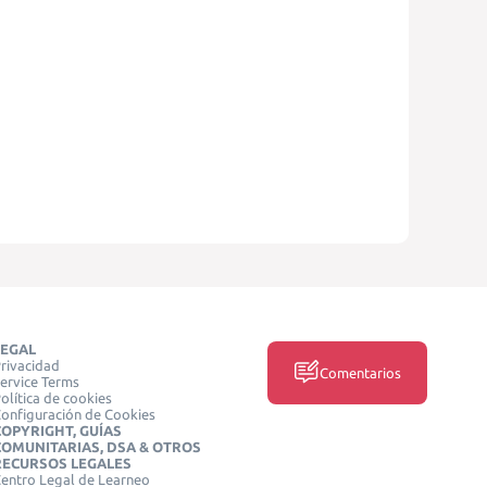
LEGAL
rivacidad
Comentarios
ervice Terms
olítica de cookies
onfiguración de Cookies
COPYRIGHT, GUÍAS
COMUNITARIAS, DSA & OTROS
RECURSOS LEGALES
entro Legal de Learneo