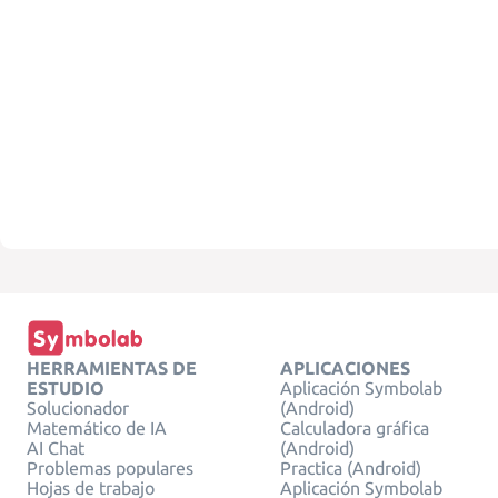
HERRAMIENTAS DE
APLICACIONES
ESTUDIO
Aplicación Symbolab
Solucionador
(Android)
Matemático de IA
Calculadora gráfica
AI Chat
(Android)
Problemas populares
Practica (Android)
Hojas de trabajo
Aplicación Symbolab