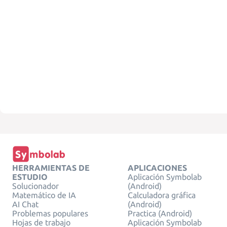
HERRAMIENTAS DE
APLICACIONES
ESTUDIO
Aplicación Symbolab
Solucionador
(Android)
Matemático de IA
Calculadora gráfica
AI Chat
(Android)
Problemas populares
Practica (Android)
Hojas de trabajo
Aplicación Symbolab