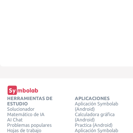
HERRAMIENTAS DE
APLICACIONES
ESTUDIO
Aplicación Symbolab
Solucionador
(Android)
Matemático de IA
Calculadora gráfica
AI Chat
(Android)
Problemas populares
Practica (Android)
Hojas de trabajo
Aplicación Symbolab