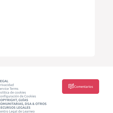
LEGAL
rivacidad
Comentarios
ervice Terms
olítica de cookies
onfiguración de Cookies
COPYRIGHT, GUÍAS
COMUNITARIAS, DSA & OTROS
RECURSOS LEGALES
entro Legal de Learneo