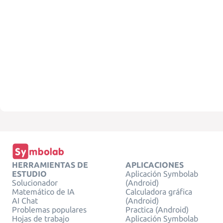
HERRAMIENTAS DE
APLICACIONES
ESTUDIO
Aplicación Symbolab
Solucionador
(Android)
Matemático de IA
Calculadora gráfica
AI Chat
(Android)
Problemas populares
Practica (Android)
Hojas de trabajo
Aplicación Symbolab