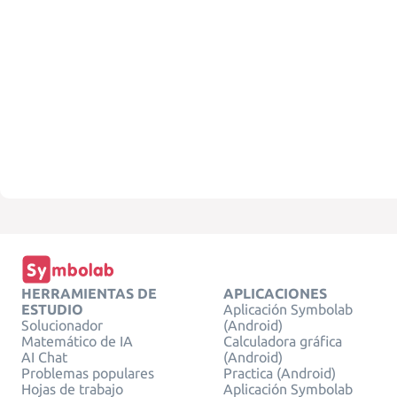
HERRAMIENTAS DE
APLICACIONES
ESTUDIO
Aplicación Symbolab
Solucionador
(Android)
Matemático de IA
Calculadora gráfica
AI Chat
(Android)
Problemas populares
Practica (Android)
Hojas de trabajo
Aplicación Symbolab