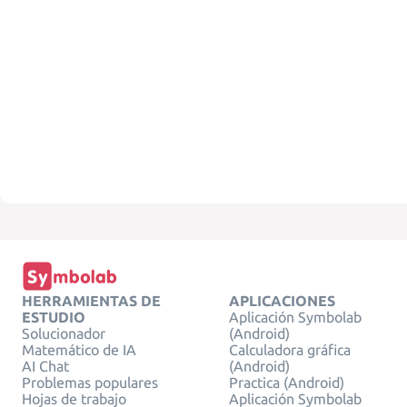
HERRAMIENTAS DE
APLICACIONES
ESTUDIO
Aplicación Symbolab
Solucionador
(Android)
Matemático de IA
Calculadora gráfica
AI Chat
(Android)
Problemas populares
Practica (Android)
Hojas de trabajo
Aplicación Symbolab