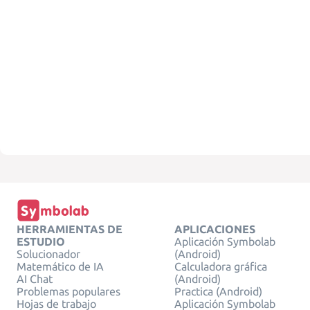
HERRAMIENTAS DE
APLICACIONES
ESTUDIO
Aplicación Symbolab
Solucionador
(Android)
Matemático de IA
Calculadora gráfica
AI Chat
(Android)
Problemas populares
Practica (Android)
Hojas de trabajo
Aplicación Symbolab