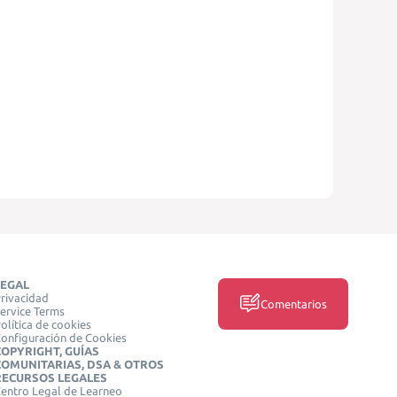
LEGAL
rivacidad
Comentarios
ervice Terms
olítica de cookies
onfiguración de Cookies
COPYRIGHT, GUÍAS
COMUNITARIAS, DSA & OTROS
RECURSOS LEGALES
entro Legal de Learneo