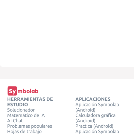
HERRAMIENTAS DE
APLICACIONES
ESTUDIO
Aplicación Symbolab
Solucionador
(Android)
Matemático de IA
Calculadora gráfica
AI Chat
(Android)
Problemas populares
Practica (Android)
Hojas de trabajo
Aplicación Symbolab