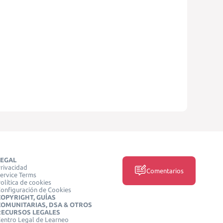
LEGAL
rivacidad
Comentarios
ervice Terms
olítica de cookies
onfiguración de Cookies
COPYRIGHT, GUÍAS
COMUNITARIAS, DSA & OTROS
RECURSOS LEGALES
entro Legal de Learneo