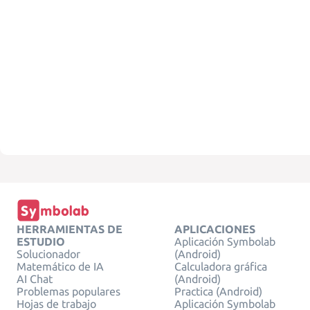
HERRAMIENTAS DE
APLICACIONES
ESTUDIO
Aplicación Symbolab
Solucionador
(Android)
Matemático de IA
Calculadora gráfica
AI Chat
(Android)
Problemas populares
Practica (Android)
Hojas de trabajo
Aplicación Symbolab