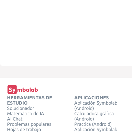
HERRAMIENTAS DE
APLICACIONES
ESTUDIO
Aplicación Symbolab
Solucionador
(Android)
Matemático de IA
Calculadora gráfica
AI Chat
(Android)
Problemas populares
Practica (Android)
Hojas de trabajo
Aplicación Symbolab