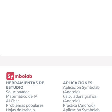
HERRAMIENTAS DE
APLICACIONES
ESTUDIO
Aplicación Symbolab
Solucionador
(Android)
Matemático de IA
Calculadora gráfica
AI Chat
(Android)
Problemas populares
Practica (Android)
Hojas de trabajo
Aplicación Symbolab