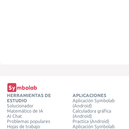
HERRAMIENTAS DE
APLICACIONES
ESTUDIO
Aplicación Symbolab
Solucionador
(Android)
Matemático de IA
Calculadora gráfica
AI Chat
(Android)
Problemas populares
Practica (Android)
Hojas de trabajo
Aplicación Symbolab