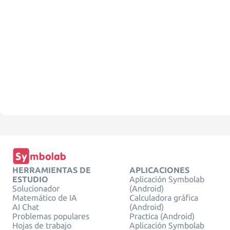
HERRAMIENTAS DE
APLICACIONES
ESTUDIO
Aplicación Symbolab
Solucionador
(Android)
Matemático de IA
Calculadora gráfica
AI Chat
(Android)
Problemas populares
Practica (Android)
Hojas de trabajo
Aplicación Symbolab