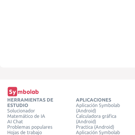
HERRAMIENTAS DE
APLICACIONES
ESTUDIO
Aplicación Symbolab
Solucionador
(Android)
Matemático de IA
Calculadora gráfica
AI Chat
(Android)
Problemas populares
Practica (Android)
Hojas de trabajo
Aplicación Symbolab