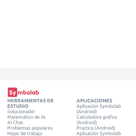
HERRAMIENTAS DE
APLICACIONES
ESTUDIO
Aplicación Symbolab
Solucionador
(Android)
Matemático de IA
Calculadora gráfica
AI Chat
(Android)
Problemas populares
Practica (Android)
Hojas de trabajo
Aplicación Symbolab