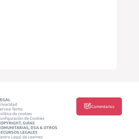
LEGAL
rivacidad
Comentarios
ervice Terms
olítica de cookies
onfiguración de Cookies
COPYRIGHT, GUÍAS
COMUNITARIAS, DSA & OTROS
RECURSOS LEGALES
entro Legal de Learneo