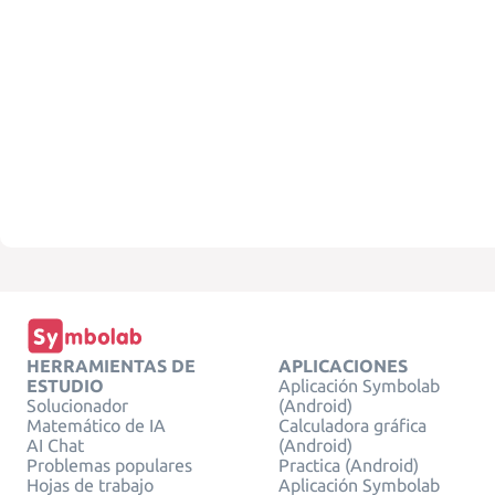
HERRAMIENTAS DE
APLICACIONES
ESTUDIO
Aplicación Symbolab
Solucionador
(Android)
Matemático de IA
Calculadora gráfica
AI Chat
(Android)
Problemas populares
Practica (Android)
Hojas de trabajo
Aplicación Symbolab