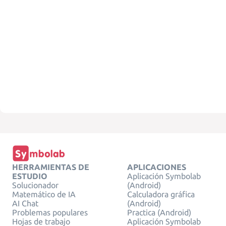
HERRAMIENTAS DE
APLICACIONES
ESTUDIO
Aplicación Symbolab
Solucionador
(Android)
Matemático de IA
Calculadora gráfica
AI Chat
(Android)
Problemas populares
Practica (Android)
Hojas de trabajo
Aplicación Symbolab