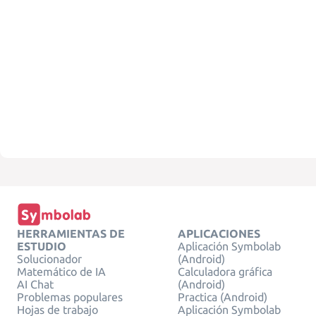
HERRAMIENTAS DE
APLICACIONES
ESTUDIO
Aplicación Symbolab
Solucionador
(Android)
Matemático de IA
Calculadora gráfica
AI Chat
(Android)
Problemas populares
Practica (Android)
Hojas de trabajo
Aplicación Symbolab