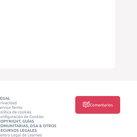
LEGAL
rivacidad
Comentarios
ervice Terms
olítica de cookies
onfiguración de Cookies
COPYRIGHT, GUÍAS
COMUNITARIAS, DSA & OTROS
RECURSOS LEGALES
entro Legal de Learneo