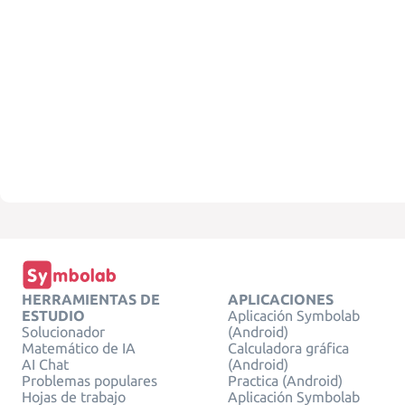
HERRAMIENTAS DE
APLICACIONES
ESTUDIO
Aplicación Symbolab
Solucionador
(Android)
Matemático de IA
Calculadora gráfica
AI Chat
(Android)
Problemas populares
Practica (Android)
Hojas de trabajo
Aplicación Symbolab