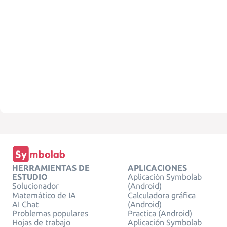
HERRAMIENTAS DE
APLICACIONES
ESTUDIO
Aplicación Symbolab
Solucionador
(Android)
Matemático de IA
Calculadora gráfica
AI Chat
(Android)
Problemas populares
Practica (Android)
Hojas de trabajo
Aplicación Symbolab