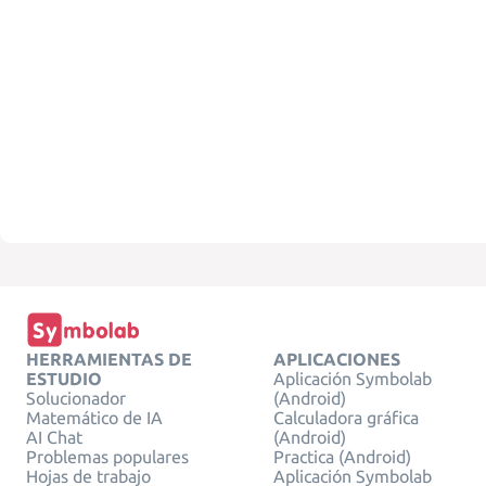
HERRAMIENTAS DE
APLICACIONES
ESTUDIO
Aplicación Symbolab
Solucionador
(Android)
Matemático de IA
Calculadora gráfica
AI Chat
(Android)
Problemas populares
Practica (Android)
Hojas de trabajo
Aplicación Symbolab