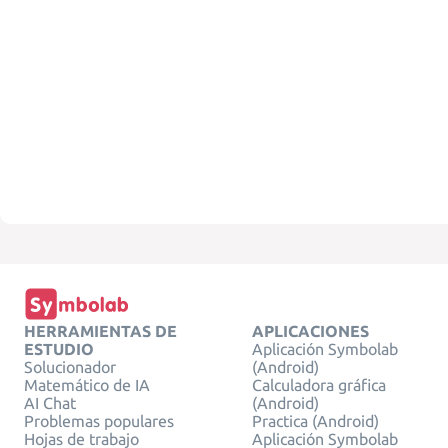
HERRAMIENTAS DE
APLICACIONES
ESTUDIO
Aplicación Symbolab
Solucionador
(Android)
Matemático de IA
Calculadora gráfica
AI Chat
(Android)
Problemas populares
Practica (Android)
Hojas de trabajo
Aplicación Symbolab