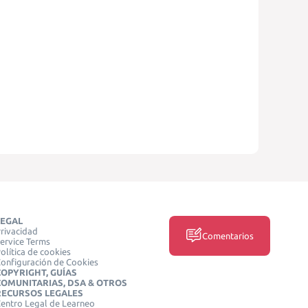
LEGAL
rivacidad
Comentarios
ervice Terms
olítica de cookies
onfiguración de Cookies
COPYRIGHT, GUÍAS
COMUNITARIAS, DSA & OTROS
RECURSOS LEGALES
entro Legal de Learneo