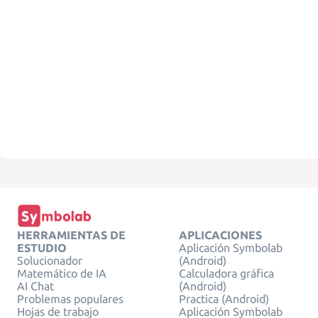
HERRAMIENTAS DE
APLICACIONES
ESTUDIO
Aplicación Symbolab
Solucionador
(Android)
Matemático de IA
Calculadora gráfica
AI Chat
(Android)
Problemas populares
Practica (Android)
Hojas de trabajo
Aplicación Symbolab