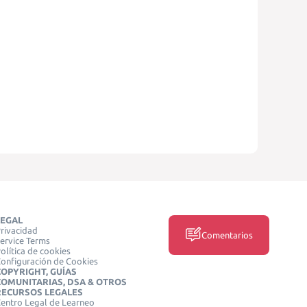
LEGAL
rivacidad
Comentarios
ervice Terms
olítica de cookies
onfiguración de Cookies
COPYRIGHT, GUÍAS
COMUNITARIAS, DSA & OTROS
RECURSOS LEGALES
entro Legal de Learneo