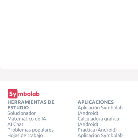
HERRAMIENTAS DE
APLICACIONES
ESTUDIO
Aplicación Symbolab
Solucionador
(Android)
Matemático de IA
Calculadora gráfica
AI Chat
(Android)
Problemas populares
Practica (Android)
Hojas de trabajo
Aplicación Symbolab