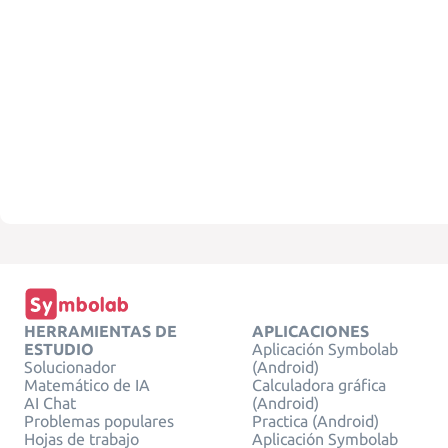
HERRAMIENTAS DE
APLICACIONES
ESTUDIO
Aplicación Symbolab
Solucionador
(Android)
Matemático de IA
Calculadora gráfica
AI Chat
(Android)
Problemas populares
Practica (Android)
Hojas de trabajo
Aplicación Symbolab