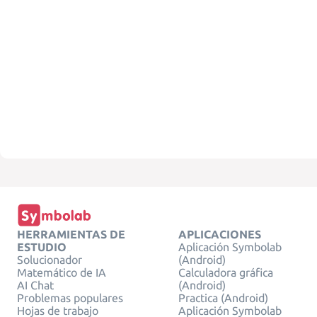
HERRAMIENTAS DE
APLICACIONES
ESTUDIO
Aplicación Symbolab
Solucionador
(Android)
Matemático de IA
Calculadora gráfica
AI Chat
(Android)
Problemas populares
Practica (Android)
Hojas de trabajo
Aplicación Symbolab