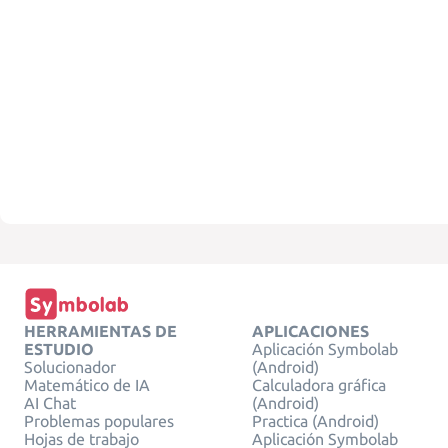
HERRAMIENTAS DE
APLICACIONES
ESTUDIO
Aplicación Symbolab
Solucionador
(Android)
Matemático de IA
Calculadora gráfica
AI Chat
(Android)
Problemas populares
Practica (Android)
Hojas de trabajo
Aplicación Symbolab