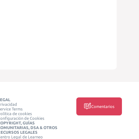
LEGAL
rivacidad
Comentarios
ervice Terms
olítica de cookies
onfiguración de Cookies
COPYRIGHT, GUÍAS
COMUNITARIAS, DSA & OTROS
RECURSOS LEGALES
entro Legal de Learneo