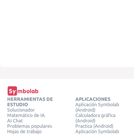
HERRAMIENTAS DE
APLICACIONES
ESTUDIO
Aplicación Symbolab
Solucionador
(Android)
Matemático de IA
Calculadora gráfica
AI Chat
(Android)
Problemas populares
Practica (Android)
Hojas de trabajo
Aplicación Symbolab