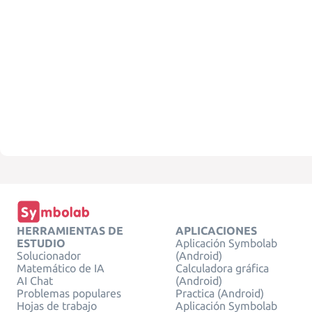
HERRAMIENTAS DE
APLICACIONES
ESTUDIO
Aplicación Symbolab
Solucionador
(Android)
Matemático de IA
Calculadora gráfica
AI Chat
(Android)
Problemas populares
Practica (Android)
Hojas de trabajo
Aplicación Symbolab