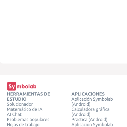
HERRAMIENTAS DE
APLICACIONES
ESTUDIO
Aplicación Symbolab
Solucionador
(Android)
Matemático de IA
Calculadora gráfica
AI Chat
(Android)
Problemas populares
Practica (Android)
Hojas de trabajo
Aplicación Symbolab