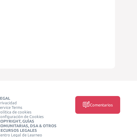
LEGAL
rivacidad
Comentarios
ervice Terms
olítica de cookies
onfiguración de Cookies
COPYRIGHT, GUÍAS
COMUNITARIAS, DSA & OTROS
RECURSOS LEGALES
entro Legal de Learneo