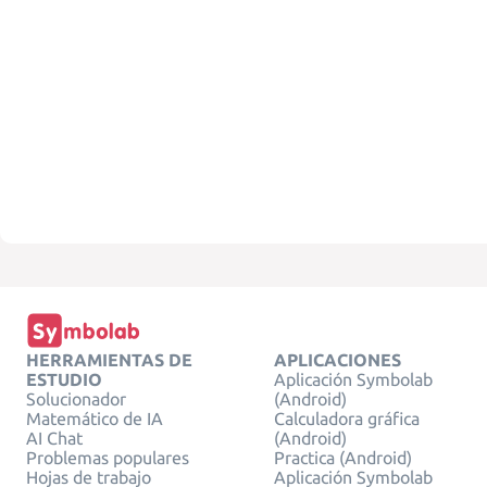
HERRAMIENTAS DE
APLICACIONES
ESTUDIO
Aplicación Symbolab
Solucionador
(Android)
Matemático de IA
Calculadora gráfica
AI Chat
(Android)
Problemas populares
Practica (Android)
Hojas de trabajo
Aplicación Symbolab