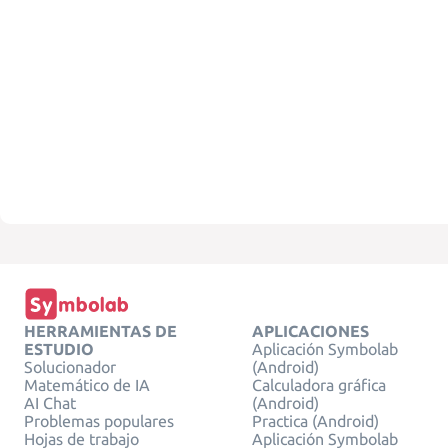
HERRAMIENTAS DE
APLICACIONES
ESTUDIO
Aplicación Symbolab
Solucionador
(Android)
Matemático de IA
Calculadora gráfica
AI Chat
(Android)
Problemas populares
Practica (Android)
Hojas de trabajo
Aplicación Symbolab