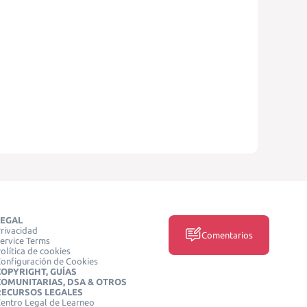
LEGAL
rivacidad
Comentarios
ervice Terms
olítica de cookies
onfiguración de Cookies
COPYRIGHT, GUÍAS
COMUNITARIAS, DSA & OTROS
RECURSOS LEGALES
entro Legal de Learneo