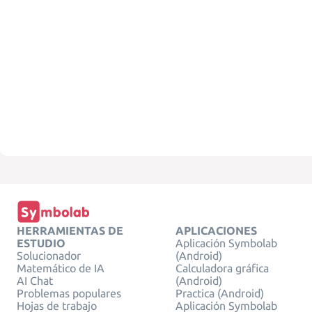
HERRAMIENTAS DE
APLICACIONES
ESTUDIO
Aplicación Symbolab
Solucionador
(Android)
Matemático de IA
Calculadora gráfica
AI Chat
(Android)
Problemas populares
Practica (Android)
Hojas de trabajo
Aplicación Symbolab