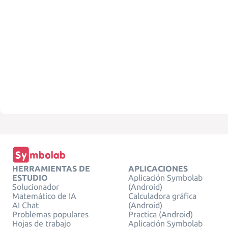
HERRAMIENTAS DE
APLICACIONES
ESTUDIO
Aplicación Symbolab
Solucionador
(Android)
Matemático de IA
Calculadora gráfica
AI Chat
(Android)
Problemas populares
Practica (Android)
Hojas de trabajo
Aplicación Symbolab