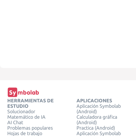
HERRAMIENTAS DE
APLICACIONES
ESTUDIO
Aplicación Symbolab
Solucionador
(Android)
Matemático de IA
Calculadora gráfica
AI Chat
(Android)
Problemas populares
Practica (Android)
Hojas de trabajo
Aplicación Symbolab