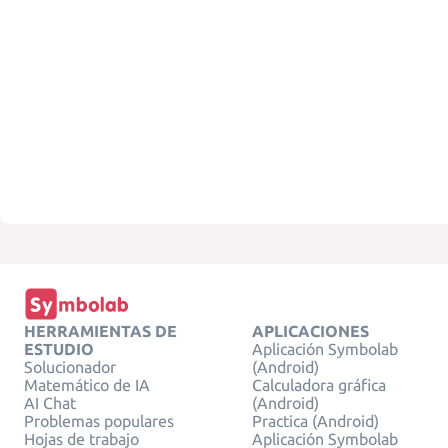
HERRAMIENTAS DE
APLICACIONES
ESTUDIO
Aplicación Symbolab
Solucionador
(Android)
Matemático de IA
Calculadora gráfica
AI Chat
(Android)
Problemas populares
Practica (Android)
Hojas de trabajo
Aplicación Symbolab