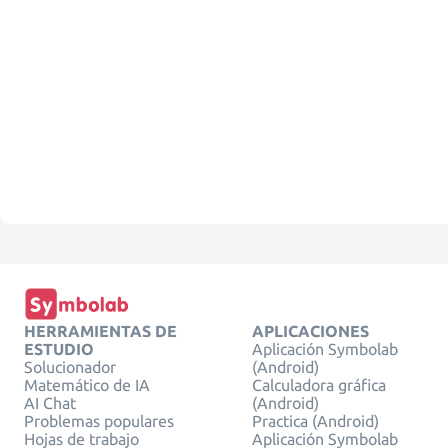
HERRAMIENTAS DE
APLICACIONES
ESTUDIO
Aplicación Symbolab
Solucionador
(Android)
Matemático de IA
Calculadora gráfica
AI Chat
(Android)
Problemas populares
Practica (Android)
Hojas de trabajo
Aplicación Symbolab